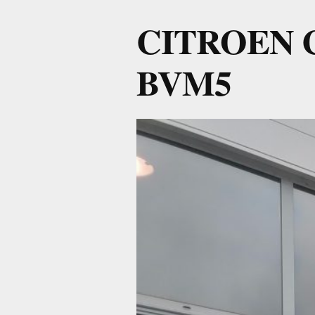
CITROEN C3
BVM5