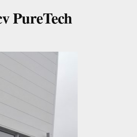
v PureTech