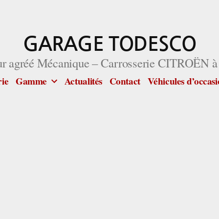
GARAGE TODESCO
ur agréé Mécanique – Carrosserie CITROËN à
rie
Gamme
Actualités
Contact
Véhicules d’occas