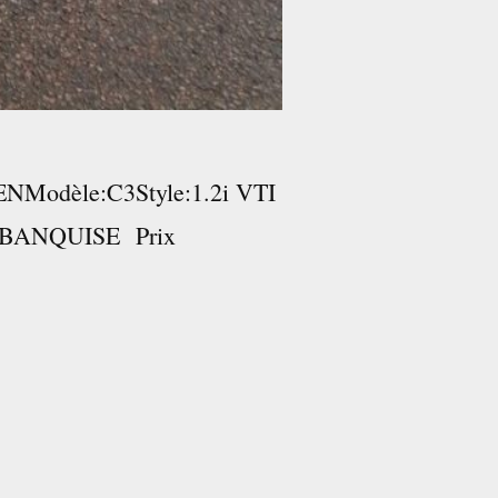
NModèle:C3Style:1.2i VTI
C BANQUISE Prix