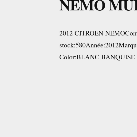
NEMO MUL
2012 CITROEN NEMOComp
stock:580Année:2012Marq
Color:BLANC BANQUISE 