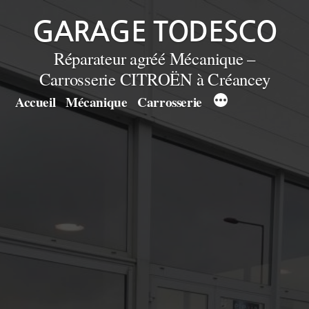
Aller
GARAGE TODESCO
au
Réparateur agréé Mécanique –
contenu
Carrosserie CITROËN à Créancey
Accueil
Mécanique
Carrosserie