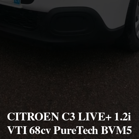
CITROEN C3 LIVE+ 1.2i
VTI 68cv PureTech BVM5