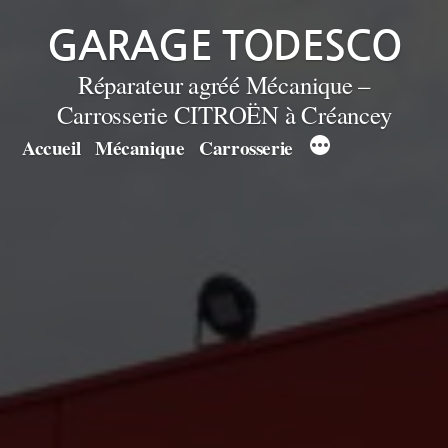
Aller
GARAGE TODESCO
au
Réparateur agréé Mécanique –
contenu
Carrosserie CITROËN à Créancey
Accueil
Mécanique
Carrosserie