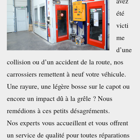
avez
été
victi
me
d’une
collision ou d’un accident de la route, nos
carrossiers remettent à neuf votre véhicule.
Une rayure, une légère bosse sur le capot ou
encore un impact dû à la grêle ? Nous
remédions à ces petits désagréments.
Nos experts vous accueillent et vous offrent
un service de qualité pour toutes réparations