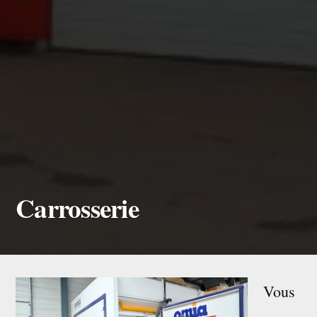
Carrosserie
Vous