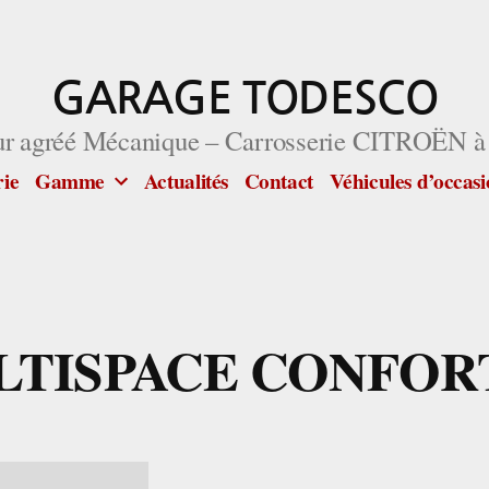
GARAGE TODESCO
ur agréé Mécanique – Carrosserie CITROËN à
rie
Gamme
Actualités
Contact
Véhicules d’occas
TISPACE CONFOR