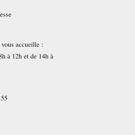
esse
ous accueille :
8h à 12h et de 14h à
.55