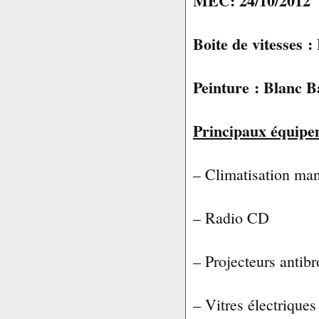
MEC: 24/10/2012
Boite de vitesses 
Peinture : Blanc 
Principaux équipe
– Climatisation man
– Radio CD
– Projecteurs antibr
– Vitres électriques