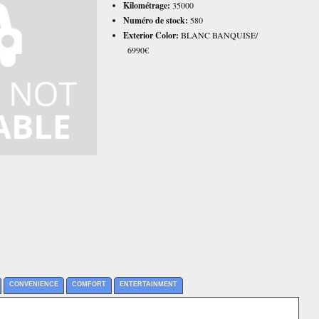
Kilométrage:
35000
Numéro de stock:
580
Exterior Color:
BLANC BANQUISE/
6990€
CONVENIENCE
COMFORT
ENTERTAINMENT