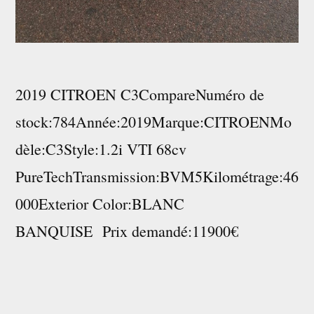
2019 CITROEN C3CompareNuméro de
stock:784Année:2019Marque:CITROENMo
dèle:C3Style:1.2i VTI 68cv
PureTechTransmission:BVM5Kilométrage:46
000Exterior Color:BLANC
BANQUISE Prix demandé:11900€