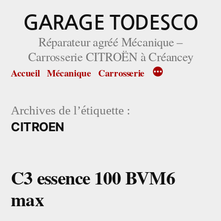
Aller
GARAGE TODESCO
au
Réparateur agréé Mécanique –
contenu
Carrosserie CITROËN à Créancey
Accueil
Mécanique
Carrosserie
Archives de l’étiquette :
CITROEN
C3 essence 100 BVM6
max