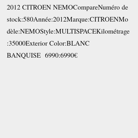
2012 CITROEN NEMOCompareNuméro de
stock:580Année:2012Marque:CITROENMo
dèle:NEMOStyle:MULTISPACEKilométrage
:35000Exterior Color:BLANC
BANQUISE 6990:6990€