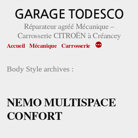
Aller
GARAGE TODESCO
au
Réparateur agréé Mécanique –
contenu
Carrosserie CITROËN à Créancey
Accueil
Mécanique
Carrosserie
Body Style archives :
NEMO MULTISPACE
CONFORT